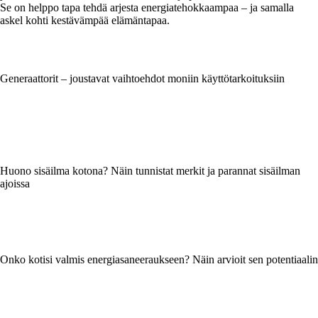
Se on helppo tapa tehdä arjesta energiatehokkaampaa – ja samalla
askel kohti kestävämpää elämäntapaa.
Generaattorit – joustavat vaihtoehdot moniin käyttötarkoituksiin
Huono sisäilma kotona? Näin tunnistat merkit ja parannat sisäilman
ajoissa
Onko kotisi valmis energiasaneeraukseen? Näin arvioit sen potentiaalin