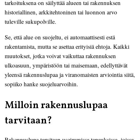
tarkoituksena on säilyttää alueen tai rakennuksen
historiallinen, arkkitehtoninen tai luonnon arvo
tuleville sukupolville.
Se, että alue on suojeltu, ei automaattisesti estä
rakentamista, mutta se asettaa erityisiä ehtoja. Kaikki
muutokset, jotka voivat vaikuttaa rakennuksen
ulkoasuun, ympäristöön tai maisemaan, edellyttävät
yleensä rakennuslupaa ja viranomaisten arviointia siitä,
sopiiko hanke suojeluarvoihin.
Milloin rakennuslupaa
tarvitaan?
Rakennuslupa tarvitaan useimmissa tapauksissa, joissa