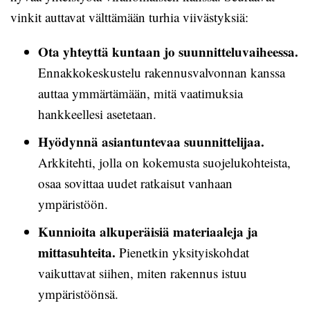
vinkit auttavat välttämään turhia viivästyksiä:
Ota yhteyttä kuntaan jo suunnitteluvaiheessa.
Ennakkokeskustelu rakennusvalvonnan kanssa
auttaa ymmärtämään, mitä vaatimuksia
hankkeellesi asetetaan.
Hyödynnä asiantuntevaa suunnittelijaa.
Arkkitehti, jolla on kokemusta suojelukohteista,
osaa sovittaa uudet ratkaisut vanhaan
ympäristöön.
Kunnioita alkuperäisiä materiaaleja ja
mittasuhteita.
Pienetkin yksityiskohdat
vaikuttavat siihen, miten rakennus istuu
ympäristöönsä.