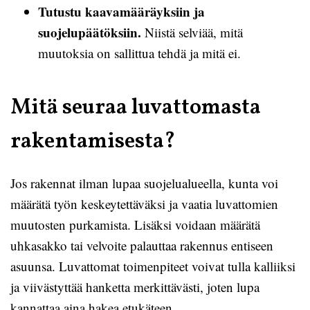
Tutustu kaavamääräyksiin ja
suojelupäätöksiin.
Niistä selviää, mitä
muutoksia on sallittua tehdä ja mitä ei.
Mitä seuraa luvattomasta
rakentamisesta?
Jos rakennat ilman lupaa suojelualueella, kunta voi
määrätä työn keskeytettäväksi ja vaatia luvattomien
muutosten purkamista. Lisäksi voidaan määrätä
uhkasakko tai velvoite palauttaa rakennus entiseen
asuunsa. Luvattomat toimenpiteet voivat tulla kalliiksi
ja viivästyttää hanketta merkittävästi, joten lupa
kannattaa aina hakea etukäteen.