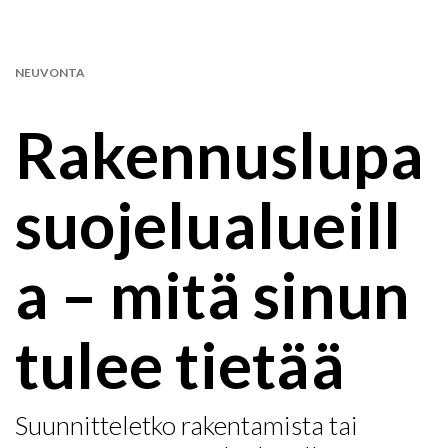
NEUVONTA
Rakennuslupa
suojelualueill
a – mitä sinun
tulee tietää
Suunnitteletko rakentamista tai