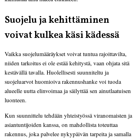
Suojelu ja kehittäminen
voivat kulkea käsi kädessä
Vaikka suojelumääräykset voivat tuntua rajoittavilta,
niiden tarkoitus ei ole estää kehitystä, vaan ohjata sitä
kestävällä tavalla. Huolellisesti suunniteltu ja
suojeluarvot huomioiva rakennushanke voi tuoda
alueelle uutta elinvoimaa ja säilyttää sen ainutlaatuisen
luonteen.
Kun suunnittelu tehdään yhteistyössä viranomaisten ja
asiantuntijoiden kanssa, on mahdollista toteuttaa
rakennus, joka palvelee nykypäivän tarpeita ja samalla