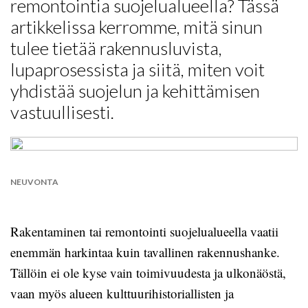
remontointia suojelualueella? Tässä
artikkelissa kerromme, mitä sinun
tulee tietää rakennusluvista,
lupaprosessista ja siitä, miten voit
yhdistää suojelun ja kehittämisen
vastuullisesti.
NEUVONTA
Rakentaminen tai remontointi suojelualueella vaatii
enemmän harkintaa kuin tavallinen rakennushanke.
Tällöin ei ole kyse vain toimivuudesta ja ulkonäöstä,
vaan myös alueen kulttuurihistoriallisten ja