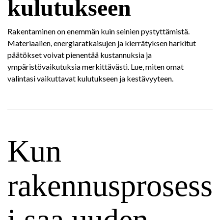
kulutukseen
Rakentaminen on enemmän kuin seinien pystyttämistä.
Materiaalien, energiaratkaisujen ja kierrätyksen harkitut
päätökset voivat pienentää kustannuksia ja
ympäristövaikutuksia merkittävästi. Lue, miten omat
valintasi vaikuttavat kulutukseen ja kestävyyteen.
Kun
rakennusprosess
i saa uuden