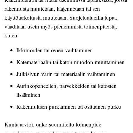
rakennusta muutetaan, laajennetaan tai sen
käyttötarkoitusta muutetaan. Suojelualueilla lupaa
vaaditaan usein myös pienemmistä toimenpiteistä,
kuten:
Ikkunoiden tai ovien vaihtaminen
Katemateriaalin tai katon muodon muuttaminen
Julkisivun värin tai materiaalin vaihtaminen
Aurinkopaneelien, parvekkeiden tai katosten
lisääminen
Rakennuksen purkaminen tai osittainen purku
Kunta arvioi, onko suunniteltu toimenpide