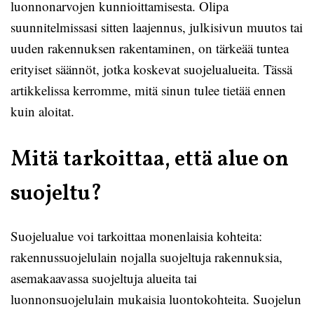
luonnonarvojen kunnioittamisesta. Olipa
suunnitelmissasi sitten laajennus, julkisivun muutos tai
uuden rakennuksen rakentaminen, on tärkeää tuntea
erityiset säännöt, jotka koskevat suojelualueita. Tässä
artikkelissa kerromme, mitä sinun tulee tietää ennen
kuin aloitat.
Mitä tarkoittaa, että alue on
suojeltu?
Suojelualue voi tarkoittaa monenlaisia kohteita:
rakennussuojelulain nojalla suojeltuja rakennuksia,
asemakaavassa suojeltuja alueita tai
luonnonsuojelulain mukaisia luontokohteita. Suojelun