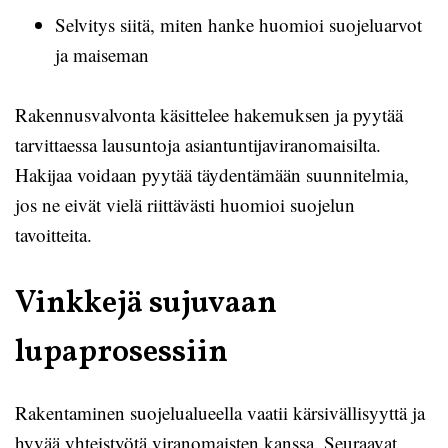
Selvitys siitä, miten hanke huomioi suojeluarvot
ja maiseman
Rakennusvalvonta käsittelee hakemuksen ja pyytää
tarvittaessa lausuntoja asiantuntijaviranomaisilta.
Hakijaa voidaan pyytää täydentämään suunnitelmia,
jos ne eivät vielä riittävästi huomioi suojelun
tavoitteita.
Vinkkejä sujuvaan
lupaprosessiin
Rakentaminen suojelualueella vaatii kärsivällisyyttä ja
hyvää yhteistyötä viranomaisten kanssa. Seuraavat