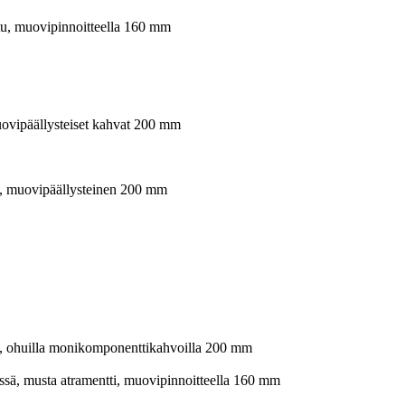
u, muovipinnoitteella 160 mm
muovipäällysteiset kahvat 200 mm
, muovipäällysteinen 200 mm
, ohuilla monikomponenttikahvoilla 200 mm
ssä, musta atramentti, muovipinnoitteella 160 mm