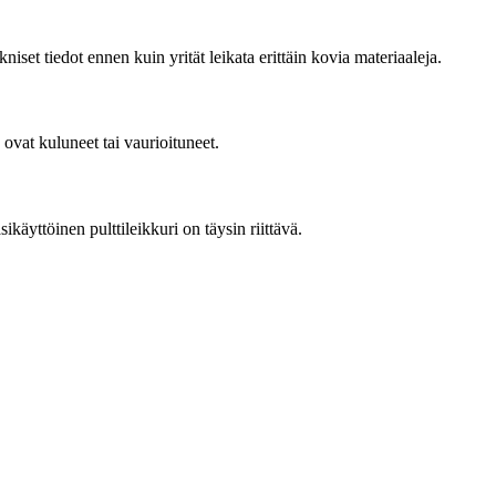
niset tiedot ennen kuin yrität leikata erittäin kovia materiaaleja.
e ovat kuluneet tai vaurioituneet.
ikäyttöinen pulttileikkuri on täysin riittävä.