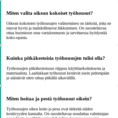
Miten valita oikean kokoiset työhousut?
Oikean kokoisten työhousujen valitseminen on tärkeää, jotta ne
istuvat hyvin ja mahdollistavat liikkumisen. On suositeltavaa
ottaa huomioon oma vartalonmuoto ja tarvittaessa hyödyntää
koko-opasta.
Kuinka pitkäkestoisia työhousujen tulisi olla?
Työhousujen pitkäkestoisuus riippuu käyttötarkoituksesta ja
materiaalista. Laadukkaat työhousut kestävät usein pidempään
ja säästävät siten rahaa pitkällä aikavälillä.
Miten hoitaa ja pestä työhousut oikein?
Työhousujen oikea hoito ja pesu ovat tärkeitä niiden
kestävyyden kannalta. On suositeltavaa noudattaa valmistajan