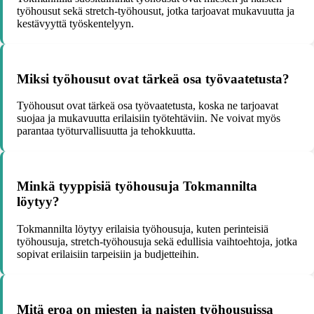
työhousut sekä stretch-työhousut, jotka tarjoavat mukavuutta ja
kestävyyttä työskentelyyn.
Miksi työhousut ovat tärkeä osa työvaatetusta?
Työhousut ovat tärkeä osa työvaatetusta, koska ne tarjoavat
suojaa ja mukavuutta erilaisiin työtehtäviin. Ne voivat myös
parantaa työturvallisuutta ja tehokkuutta.
Minkä tyyppisiä työhousuja Tokmannilta
löytyy?
Tokmannilta löytyy erilaisia työhousuja, kuten perinteisiä
työhousuja, stretch-työhousuja sekä edullisia vaihtoehtoja, jotka
sopivat erilaisiin tarpeisiin ja budjetteihin.
Mitä eroa on miesten ja naisten työhousuissa