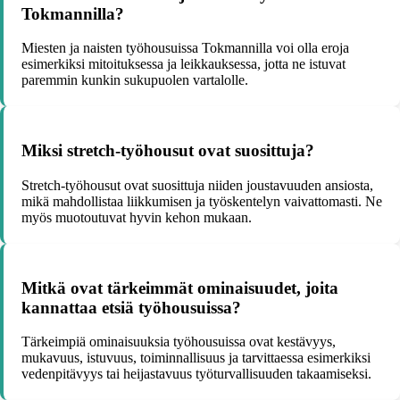
Tokmannilla?
Miesten ja naisten työhousuissa Tokmannilla voi olla eroja
esimerkiksi mitoituksessa ja leikkauksessa, jotta ne istuvat
paremmin kunkin sukupuolen vartalolle.
Miksi stretch-työhousut ovat suosittuja?
Stretch-työhousut ovat suosittuja niiden joustavuuden ansiosta,
mikä mahdollistaa liikkumisen ja työskentelyn vaivattomasti. Ne
myös muotoutuvat hyvin kehon mukaan.
Mitkä ovat tärkeimmät ominaisuudet, joita
kannattaa etsiä työhousuissa?
Tärkeimpiä ominaisuuksia työhousuissa ovat kestävyys,
mukavuus, istuvuus, toiminnallisuus ja tarvittaessa esimerkiksi
vedenpitävyys tai heijastavuus työturvallisuuden takaamiseksi.