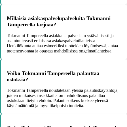
Millaisia asiakaspalvelupalveluita Tokmanni
Tampereella tarjoaa?
Tokmanni Tampereella asiakkaita palvellaan ystävällisesti ja
asiantuntevasti erilaisissa asiakaspalvelutilanteissa.
Henkilökunta auttaa esimerkiksi tuotteiden löytämisessä, antaa
tuoteneuvontaa ja opastaa mahdollisissa ongelmatilanteissa.
Voiko Tokmanni Tampereella palauttaa
ostoksia?
Tokmanni Tampereella noudatetaan yleisiä palautuskäytäntöjä,
joiden mukaisesti asiakkailla on mahdollisuus palauttaa
ostoksiaan tietyin ehdoin. Palautusoikeus koskee yleensä
käyttämättömiä ja myyntikelpoisia tuotteita.