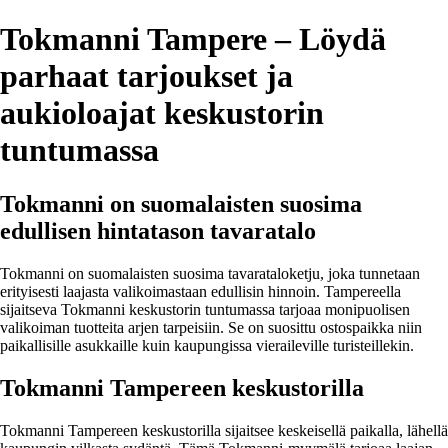
Tokmanni Tampere – Löydä
parhaat tarjoukset ja
aukioloajat keskustorin
tuntumassa
Tokmanni on suomalaisten suosima
edullisen hintatason tavaratalo
Tokmanni on suomalaisten suosima tavarataloketju, joka tunnetaan
erityisesti laajasta valikoimastaan edullisin hinnoin. Tampereella
sijaitseva Tokmanni keskustorin tuntumassa tarjoaa monipuolisen
valikoiman tuotteita arjen tarpeisiin. Se on suosittu ostospaikka niin
paikallisille asukkaille kuin kaupungissa vieraileville turisteillekin.
Tokmanni Tampereen keskustorilla
Tokmanni Tampereen keskustorilla sijaitsee keskeisellä paikalla, lähellä