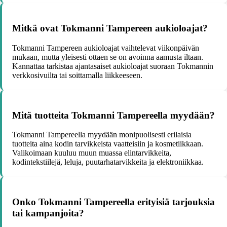
Mitkä ovat Tokmanni Tampereen aukioloajat?
Tokmanni Tampereen aukioloajat vaihtelevat viikonpäivän
mukaan, mutta yleisesti ottaen se on avoinna aamusta iltaan.
Kannattaa tarkistaa ajantasaiset aukioloajat suoraan Tokmannin
verkkosivuilta tai soittamalla liikkeeseen.
Mitä tuotteita Tokmanni Tampereella myydään?
Tokmanni Tampereella myydään monipuolisesti erilaisia
tuotteita aina kodin tarvikkeista vaatteisiin ja kosmetiikkaan.
Valikoimaan kuuluu muun muassa elintarvikkeita,
kodintekstiilejä, leluja, puutarhatarvikkeita ja elektroniikkaa.
Onko Tokmanni Tampereella erityisiä tarjouksia
tai kampanjoita?