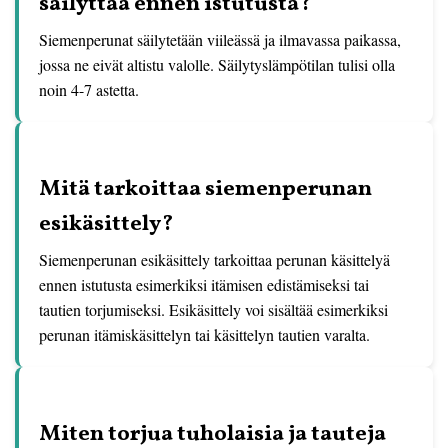
säilyttää ennen istutusta?
Siemenperunat säilytetään viileässä ja ilmavassa paikassa,
jossa ne eivät altistu valolle. Säilytyslämpötilan tulisi olla
noin 4-7 astetta.
Mitä tarkoittaa siemenperunan
esikäsittely?
Siemenperunan esikäsittely tarkoittaa perunan käsittelyä
ennen istutusta esimerkiksi itämisen edistämiseksi tai
tautien torjumiseksi. Esikäsittely voi sisältää esimerkiksi
perunan itämiskäsittelyn tai käsittelyn tautien varalta.
Miten torjua tuholaisia ja tauteja