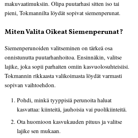
makuvaatimuksiin. Olipa puutarhasi sitten iso tai
pieni, Tokmannilta löydät sopivat siemenperunat.
Miten Valita Oikeat Siemenperunat?
Siemenperunoiden valitseminen on tärkeä osa
onnistunutta puutarhanhoitoa. Ensinnäkin, valitse
lajike, joka sopii parhaiten omiin kasvuolosuhteisiisi.
Tokmannin rikkaasta valikoimasta löydät varmasti
sopivan vaihtoehdon.
Pohdi, minkä tyyppisiä perunoita haluat
kasvattaa: kiinteitä, jauhoisia vai puolikiinteitä.
Ota huomioon kasvukauden pituus ja valitse
lajike sen mukaan.