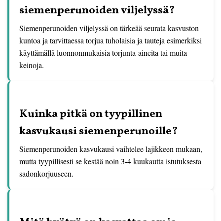
siemenperunoiden viljelyssä?
Siemenperunoiden viljelyssä on tärkeää seurata kasvuston
kuntoa ja tarvittaessa torjua tuholaisia ja tauteja esimerkiksi
käyttämällä luonnonmukaisia torjunta-aineita tai muita
keinoja.
Kuinka pitkä on tyypillinen
kasvukausi siemenperunoille?
Siemenperunoiden kasvukausi vaihtelee lajikkeen mukaan,
mutta tyypillisesti se kestää noin 3-4 kuukautta istutuksesta
sadonkorjuuseen.