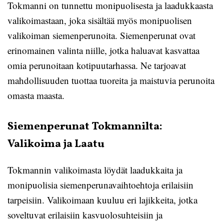
Tokmanni on tunnettu monipuolisesta ja laadukkaasta
valikoimastaan, joka sisältää myös monipuolisen
valikoiman siemenperunoita. Siemenperunat ovat
erinomainen valinta niille, jotka haluavat kasvattaa
omia perunoitaan kotipuutarhassa. Ne tarjoavat
mahdollisuuden tuottaa tuoreita ja maistuvia perunoita
omasta maasta.
Siemenperunat Tokmannilta:
Valikoima ja Laatu
Tokmannin valikoimasta löydät laadukkaita ja
monipuolisia siemenperunavaihtoehtoja erilaisiin
tarpeisiin. Valikoimaan kuuluu eri lajikkeita, jotka
soveltuvat erilaisiin kasvuolosuhteisiin ja