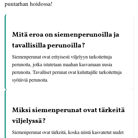
puutarhan hoidossa!
Mitä eroa on siemenperunoilla ja
tavallisilla perunoilla?
Siemenperunat ovat erityisesti viljelyyn tarkoitettuja
perunoita, jotka istutetaan maahan kasvamaan uusia
perunoita. Tavalliset perunat ovat kuluttajille tarkoitettuja
syötäviä perunoita.
Miksi siemenperunat ovat tärkeitä
viljelyssä?
Siemenperunat ovat tärkeitä, koska niistä kasvatetut uudet