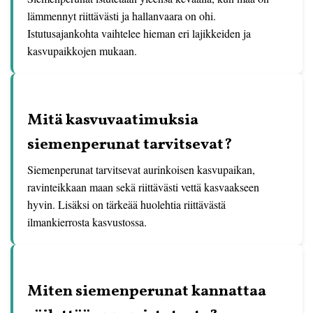
lämmennyt riittävästi ja hallanvaara on ohi.
Istutusajankohta vaihtelee hieman eri lajikkeiden ja
kasvupaikkojen mukaan.
Mitä kasvuvaatimuksia
siemenperunat tarvitsevat?
Siemenperunat tarvitsevat aurinkoisen kasvupaikan,
ravinteikkaan maan sekä riittävästi vettä kasvaakseen
hyvin. Lisäksi on tärkeää huolehtia riittävästä
ilmankierrosta kasvustossa.
Miten siemenperunat kannattaa