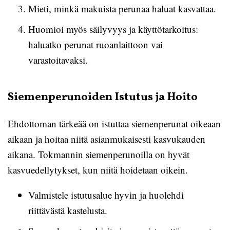
Mieti, minkä makuista perunaa haluat kasvattaa.
Huomioi myös säilyvyys ja käyttötarkoitus:
haluatko perunat ruoanlaittoon vai
varastoitavaksi.
Siemenperunoiden Istutus ja Hoito
Ehdottoman tärkeää on istuttaa siemenperunat oikeaan
aikaan ja hoitaa niitä asianmukaisesti kasvukauden
aikana. Tokmannin siemenperunoilla on hyvät
kasvuedellytykset, kun niitä hoidetaan oikein.
Valmistele istutusalue hyvin ja huolehdi
riittävästä kastelusta.