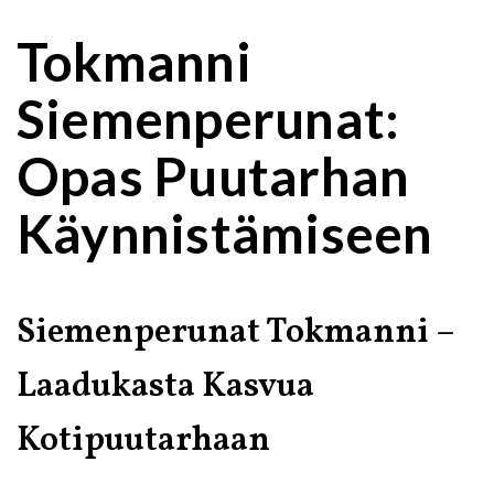
Tokmanni
Siemenperunat:
Opas Puutarhan
Käynnistämiseen
Siemenperunat Tokmanni –
Laadukasta Kasvua
Kotipuutarhaan