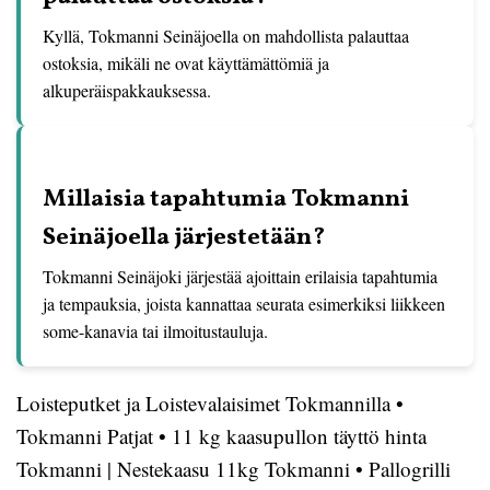
Kyllä, Tokmanni Seinäjoella on mahdollista palauttaa
ostoksia, mikäli ne ovat käyttämättömiä ja
alkuperäispakkauksessa.
Millaisia tapahtumia Tokmanni
Seinäjoella järjestetään?
Tokmanni Seinäjoki järjestää ajoittain erilaisia tapahtumia
ja tempauksia, joista kannattaa seurata esimerkiksi liikkeen
some-kanavia tai ilmoitustauluja.
Loisteputket ja Loistevalaisimet Tokmannilla
•
Tokmanni Patjat
•
11 kg kaasupullon täyttö hinta
Tokmanni | Nestekaasu 11kg Tokmanni
•
Pallogrilli