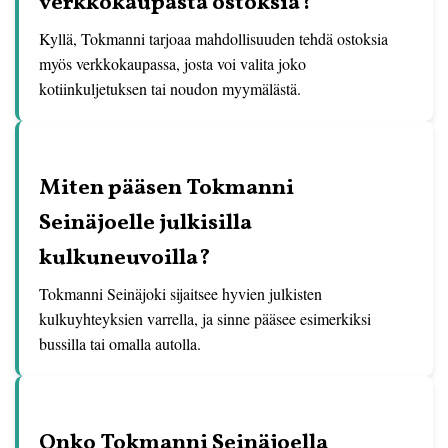
verkkokaupasta ostoksia?
Kyllä, Tokmanni tarjoaa mahdollisuuden tehdä ostoksia
myös verkkokaupassa, josta voi valita joko
kotiinkuljetuksen tai noudon myymälästä.
Miten pääsen Tokmanni
Seinäjoelle julkisilla
kulkuneuvoilla?
Tokmanni Seinäjoki sijaitsee hyvien julkisten
kulkuyhteyksien varrella, ja sinne pääsee esimerkiksi
bussilla tai omalla autolla.
Onko Tokmanni Seinäjoella