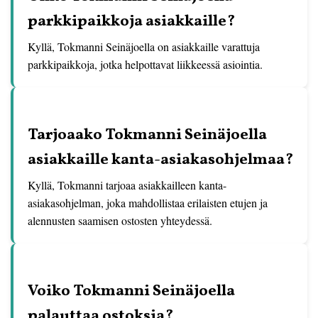
parkkipaikkoja asiakkaille?
Kyllä, Tokmanni Seinäjoella on asiakkaille varattuja
parkkipaikkoja, jotka helpottavat liikkeessä asiointia.
Tarjoaako Tokmanni Seinäjoella
asiakkaille kanta-asiakasohjelmaa?
Kyllä, Tokmanni tarjoaa asiakkailleen kanta-
asiakasohjelman, joka mahdollistaa erilaisten etujen ja
alennusten saamisen ostosten yhteydessä.
Voiko Tokmanni Seinäjoella
palauttaa ostoksia?