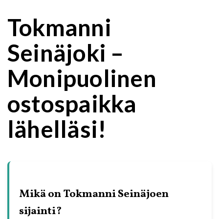
Tokmanni
Seinäjoki –
Monipuolinen
ostospaikka
lähelläsi!
Mikä on Tokmanni Seinäjoen
sijainti?