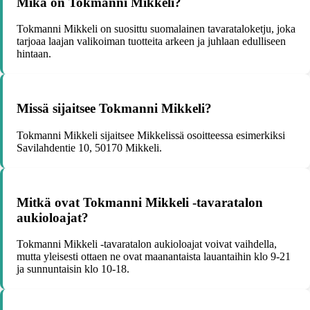
Mikä on Tokmanni Mikkeli?
Tokmanni Mikkeli on suosittu suomalainen tavarataloketju, joka
tarjoaa laajan valikoiman tuotteita arkeen ja juhlaan edulliseen
hintaan.
Missä sijaitsee Tokmanni Mikkeli?
Tokmanni Mikkeli sijaitsee Mikkelissä osoitteessa esimerkiksi
Savilahdentie 10, 50170 Mikkeli.
Mitkä ovat Tokmanni Mikkeli -tavaratalon
aukioloajat?
Tokmanni Mikkeli -tavaratalon aukioloajat voivat vaihdella,
mutta yleisesti ottaen ne ovat maanantaista lauantaihin klo 9-21
ja sunnuntaisin klo 10-18.