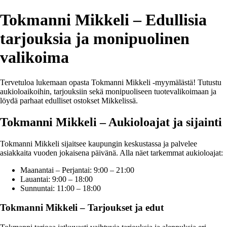
Tokmanni Mikkeli – Edullisia
tarjouksia ja monipuolinen
valikoima
Tervetuloa lukemaan opasta Tokmanni Mikkeli -myymälästä! Tutustu
aukioloaikoihin, tarjouksiin sekä monipuoliseen tuotevalikoimaan ja
löydä parhaat edulliset ostokset Mikkelissä.
Tokmanni Mikkeli – Aukioloajat ja sijainti
Tokmanni Mikkeli sijaitsee kaupungin keskustassa ja palvelee
asiakkaita vuoden jokaisena päivänä. Alla näet tarkemmat aukioloajat:
Maanantai – Perjantai: 9:00 – 21:00
Lauantai: 9:00 – 18:00
Sunnuntai: 11:00 – 18:00
Tokmanni Mikkeli – Tarjoukset ja edut