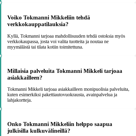
Voiko Tokmanni Mikkeliin tehdä
verkkokauppatilauksia?
Kyllä, Tokmanni tarjoaa mahdollisuuden tehdä ostoksia myös
verkkokaupassa, josta voi valita tuotteita ja noutaa ne
myymälästä tai tilata kotiin toimitettuna.
Millaisia palveluita Tokmanni Mikkeli tarjoaa
asiakkailleen?
Tokmanni Mikkeli tarjoaa asiakkailleen monipuolisia palveluita,
kuten esimerkiksi pakettiautovuokrausta, avainpalvelua ja
lahjakortteja.
Onko Tokmanni Mikkeliin helppo saapua
julkisilla kulkuvälineillä?