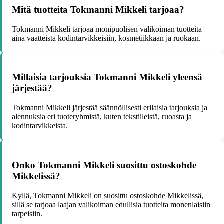
Mitä tuotteita Tokmanni Mikkeli tarjoaa?
Tokmanni Mikkeli tarjoaa monipuolisen valikoiman tuotteita
aina vaatteista kodintarvikkeisiin, kosmetiikkaan ja ruokaan.
Millaisia tarjouksia Tokmanni Mikkeli yleensä
järjestää?
Tokmanni Mikkeli järjestää säännöllisesti erilaisia tarjouksia ja
alennuksia eri tuoteryhmistä, kuten tekstiileistä, ruoasta ja
kodintarvikkeista.
Onko Tokmanni Mikkeli suosittu ostoskohde
Mikkelissä?
Kyllä, Tokmanni Mikkeli on suosittu ostoskohde Mikkelissä,
sillä se tarjoaa laajan valikoiman edullisia tuotteita monenlaisiin
tarpeisiin.