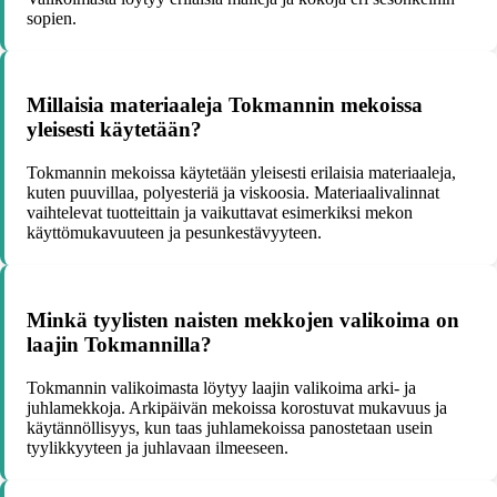
sopien.
Millaisia materiaaleja Tokmannin mekoissa
yleisesti käytetään?
Tokmannin mekoissa käytetään yleisesti erilaisia materiaaleja,
kuten puuvillaa, polyesteriä ja viskoosia. Materiaalivalinnat
vaihtelevat tuotteittain ja vaikuttavat esimerkiksi mekon
käyttömukavuuteen ja pesunkestävyyteen.
Minkä tyylisten naisten mekkojen valikoima on
laajin Tokmannilla?
Tokmannin valikoimasta löytyy laajin valikoima arki- ja
juhlamekkoja. Arkipäivän mekoissa korostuvat mukavuus ja
käytännöllisyys, kun taas juhlamekoissa panostetaan usein
tyylikkyyteen ja juhlavaan ilmeeseen.