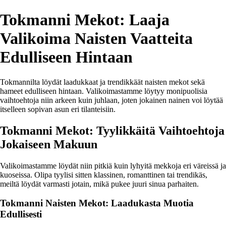
Tokmanni Mekot: Laaja
Valikoima Naisten Vaatteita
Edulliseen Hintaan
Tokmannilta löydät laadukkaat ja trendikkäät naisten mekot sekä
hameet edulliseen hintaan. Valikoimastamme löytyy monipuolisia
vaihtoehtoja niin arkeen kuin juhlaan, joten jokainen nainen voi löytää
itselleen sopivan asun eri tilanteisiin.
Tokmanni Mekot: Tyylikkäitä Vaihtoehtoja
Jokaiseen Makuun
Valikoimastamme löydät niin pitkiä kuin lyhyitä mekkoja eri väreissä ja
kuoseissa. Olipa tyylisi sitten klassinen, romanttinen tai trendikäs,
meiltä löydät varmasti jotain, mikä pukee juuri sinua parhaiten.
Tokmanni Naisten Mekot: Laadukasta Muotia
Edullisesti