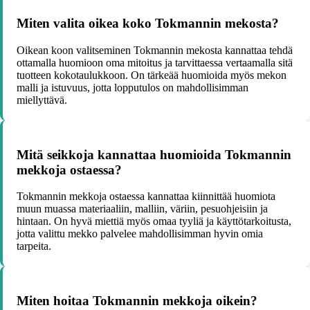
Miten valita oikea koko Tokmannin mekosta?
Oikean koon valitseminen Tokmannin mekosta kannattaa tehdä
ottamalla huomioon oma mitoitus ja tarvittaessa vertaamalla sitä
tuotteen kokotaulukkoon. On tärkeää huomioida myös mekon
malli ja istuvuus, jotta lopputulos on mahdollisimman
miellyttävä.
Mitä seikkoja kannattaa huomioida Tokmannin
mekkoja ostaessa?
Tokmannin mekkoja ostaessa kannattaa kiinnittää huomiota
muun muassa materiaaliin, malliin, väriin, pesuohjeisiin ja
hintaan. On hyvä miettiä myös omaa tyyliä ja käyttötarkoitusta,
jotta valittu mekko palvelee mahdollisimman hyvin omia
tarpeita.
Miten hoitaa Tokmannin mekkoja oikein?