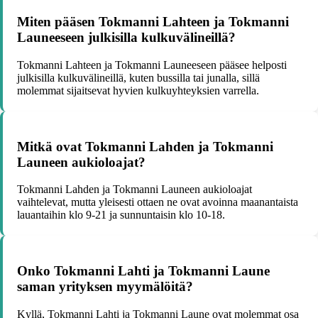
Miten pääsen Tokmanni Lahteen ja Tokmanni
Launeeseen julkisilla kulkuvälineillä?
Tokmanni Lahteen ja Tokmanni Launeeseen pääsee helposti
julkisilla kulkuvälineillä, kuten bussilla tai junalla, sillä
molemmat sijaitsevat hyvien kulkuyhteyksien varrella.
Mitkä ovat Tokmanni Lahden ja Tokmanni
Launeen aukioloajat?
Tokmanni Lahden ja Tokmanni Launeen aukioloajat
vaihtelevat, mutta yleisesti ottaen ne ovat avoinna maanantaista
lauantaihin klo 9-21 ja sunnuntaisin klo 10-18.
Onko Tokmanni Lahti ja Tokmanni Laune
saman yrityksen myymälöitä?
Kyllä, Tokmanni Lahti ja Tokmanni Laune ovat molemmat osa