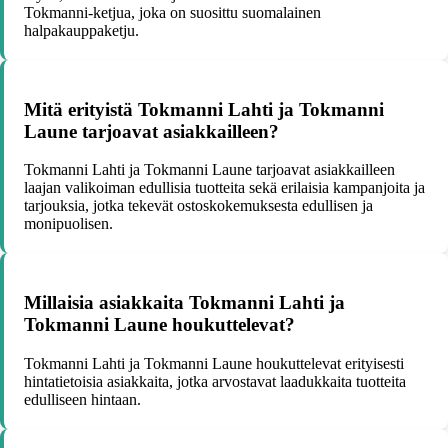
Tokmanni-ketjua, joka on suosittu suomalainen
halpakauppaketju.
Mitä erityistä Tokmanni Lahti ja Tokmanni
Laune tarjoavat asiakkailleen?
Tokmanni Lahti ja Tokmanni Laune tarjoavat asiakkailleen
laajan valikoiman edullisia tuotteita sekä erilaisia kampanjoita ja
tarjouksia, jotka tekevät ostoskokemuksesta edullisen ja
monipuolisen.
Millaisia asiakkaita Tokmanni Lahti ja
Tokmanni Laune houkuttelevat?
Tokmanni Lahti ja Tokmanni Laune houkuttelevat erityisesti
hintatietoisia asiakkaita, jotka arvostavat laadukkaita tuotteita
edulliseen hintaan.