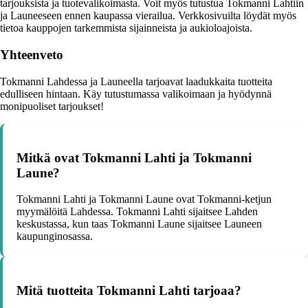
tarjouksista ja tuotevalikoimasta. Voit myös tutustua Tokmanni Lahtiin
ja Launeeseen ennen kaupassa vierailua. Verkkosivuilta löydät myös
tietoa kauppojen tarkemmista sijainneista ja aukioloajoista.
Yhteenveto
Tokmanni Lahdessa ja Launeella tarjoavat laadukkaita tuotteita
edulliseen hintaan. Käy tutustumassa valikoimaan ja hyödynnä
monipuoliset tarjoukset!
Mitkä ovat Tokmanni Lahti ja Tokmanni
Laune?
Tokmanni Lahti ja Tokmanni Laune ovat Tokmanni-ketjun
myymälöitä Lahdessa. Tokmanni Lahti sijaitsee Lahden
keskustassa, kun taas Tokmanni Laune sijaitsee Launeen
kaupunginosassa.
Mitä tuotteita Tokmanni Lahti tarjoaa?