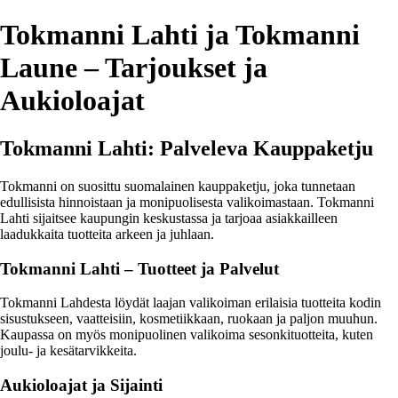
Tokmanni Lahti ja Tokmanni
Laune – Tarjoukset ja
Aukioloajat
Tokmanni Lahti: Palveleva Kauppaketju
Tokmanni on suosittu suomalainen kauppaketju, joka tunnetaan
edullisista hinnoistaan ja monipuolisesta valikoimastaan. Tokmanni
Lahti sijaitsee kaupungin keskustassa ja tarjoaa asiakkailleen
laadukkaita tuotteita arkeen ja juhlaan.
Tokmanni Lahti – Tuotteet ja Palvelut
Tokmanni Lahdesta löydät laajan valikoiman erilaisia tuotteita kodin
sisustukseen, vaatteisiin, kosmetiikkaan, ruokaan ja paljon muuhun.
Kaupassa on myös monipuolinen valikoima sesonkituotteita, kuten
joulu- ja kesätarvikkeita.
Aukioloajat ja Sijainti