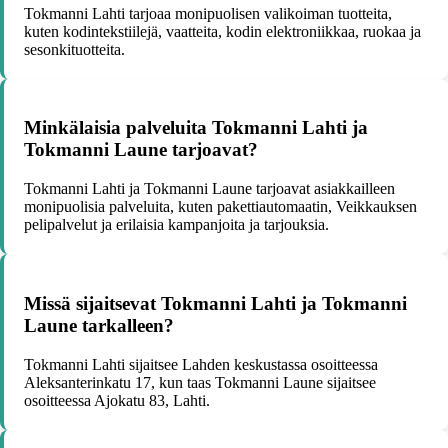
Tokmanni Lahti tarjoaa monipuolisen valikoiman tuotteita,
kuten kodintekstiilejä, vaatteita, kodin elektroniikkaa, ruokaa ja
sesonkituotteita.
Minkälaisia palveluita Tokmanni Lahti ja
Tokmanni Laune tarjoavat?
Tokmanni Lahti ja Tokmanni Laune tarjoavat asiakkailleen
monipuolisia palveluita, kuten pakettiautomaatin, Veikkauksen
pelipalvelut ja erilaisia kampanjoita ja tarjouksia.
Missä sijaitsevat Tokmanni Lahti ja Tokmanni
Laune tarkalleen?
Tokmanni Lahti sijaitsee Lahden keskustassa osoitteessa
Aleksanterinkatu 17, kun taas Tokmanni Laune sijaitsee
osoitteessa Ajokatu 83, Lahti.