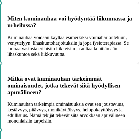
Miten kuminauhaa voi hyödyntää liikunnassa ja
urheilussa?
Kuminauhaa voidaan käyttää esimerkiksi voimaharjoitteluun,
venyttelyyn, lihaskuntoharjoituksiin ja jopa fysioterapiassa. Se
tarjoaa vastusta erilaisiin liikkeisiin ja auttaa kehittämään
lihaskuntoa sekä liikkuvuutta.
Mitkä ovat kuminauhan tärkeimmät
ominaisuudet, jotka tekevät siitä hyödyllisen
apuvälineen?
Kuminauhan tärkeimpiä ominaisuuksia ovat sen joustavuus,
kestävyys, pitävyys, monikäyttöisyys, helppokäyttöisyys ja
edullisuus. Nämä tekijät tekevät siitä arvokkaan apuvälineen
monenlaisiin tarpeisiin.