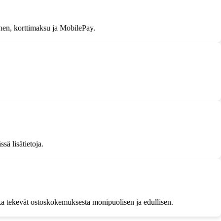
inen, korttimaksu ja MobilePay.
ä lisätietoja.
otka tekevät ostoskokemuksesta monipuolisen ja edullisen.