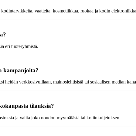
 kodintarvikkeita, vaatteita, kosmetiikkaa, ruokaa ja kodin elektroniikka
ia?
ia eri tuoteryhmistä.
ja kampanjoita?
i heidän verkkosivuillaan, mainoslehtisistä tai sosiaalisen median kana
kokaupasta tilauksia?
stoksia ja valita joko noudon myymälästä tai kotiinkuljetuksen.