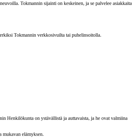
neuvoilla. Tokmannin sijainti on keskeinen, ja se palvelee asiakkaita
rkiksi Tokmannin verkkosivuilta tai puhelinsoitolla.
in Henkilökunta on ystävällistä ja auttavaista, ja he ovat valmiina
aina mukavan elämyksen.