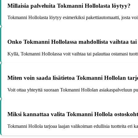
Millaisia palveluita Tokmanni Hollolasta löytyy?
Tokmanni Hollolasta löytyy esimerkiksi pakettiautomaatti, josta vo
Onko Tokmanni Hollolassa mahdollista vaihtaa tai p
Kyllä, Tokmanni Hollolassa voit vaihtaa tai palauttaa ostamasi tuot
Miten voin saada lisätietoa Tokmanni Hollolan tarj
Voit ottaa yhteyttä suoraan Tokmanni Hollolan asiakaspalveluun puh
Miksi kannattaa valita Tokmanni Hollola ostoskoht
Tokmanni Hollola tarjoaa laajan valikoiman edullisia tuotteita eri k