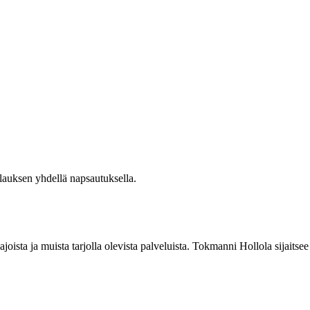
ilauksen yhdellä napsautuksella.
ista ja muista tarjolla olevista palveluista. Tokmanni Hollola sijaitsee