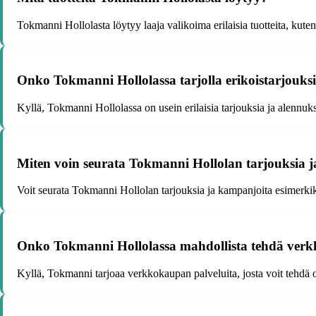
Tokmanni Hollolasta löytyy laaja valikoima erilaisia tuotteita, kuten
Onko Tokmanni Hollolassa tarjolla erikoistarjouks
Kyllä, Tokmanni Hollolassa on usein erilaisia tarjouksia ja alennuks
Miten voin seurata Tokmanni Hollolan tarjouksia 
Voit seurata Tokmanni Hollolan tarjouksia ja kampanjoita esimerkiks
Onko Tokmanni Hollolassa mahdollista tehdä verk
Kyllä, Tokmanni tarjoaa verkkokaupan palveluita, josta voit tehdä o