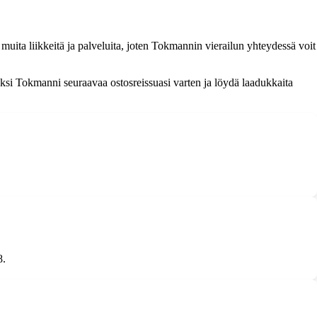
ita liikkeitä ja palveluita, joten Tokmannin vierailun yhteydessä voit
ksi Tokmanni seuraavaa ostosreissuasi varten ja löydä laadukkaita
8.