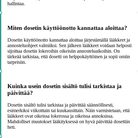
hallintaa.
Miten dosetin käyttöönotto kannattaa aloittaa?
Dosetin käyttöönotto kannattaa aloittaa järjestämällä lääkkeet ja
annosteluohjeet valmiiksi. Sen jälkeen lääkkeet voidaan helposti
sijoittaa dosetin lokeroihin oikeisiin annosteluaikoihin. On
tärkeää tarkistaa, että dosetti on helppokäyttöinen ja sopii omiin
tarpeisiin.
Kuinka usein dosetin sisältö tulisi tarkistaa ja
päivittää?
Dosetin sisältö tulisi tarkistaa ja päivittää säännöllisesti,
esimerkiksi viikoittain tai kuukausittain. Näin varmistetaan, että
lääkkeet ovat oikeissa lokerossa ja oikeissa annoksissa.
Mahdolliset muutokset lääkityksessä on hyvä päivittää dosettiin
heti.