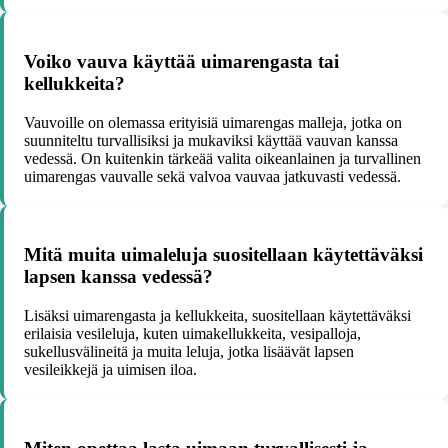
Voiko vauva käyttää uimarengasta tai
kellukkeita?
Vauvoille on olemassa erityisiä uimarengas malleja, jotka on
suunniteltu turvallisiksi ja mukaviksi käyttää vauvan kanssa
vedessä. On kuitenkin tärkeää valita oikeanlainen ja turvallinen
uimarengas vauvalle sekä valvoa vauvaa jatkuvasti vedessä.
Mitä muita uimaleluja suositellaan käytettäväksi
lapsen kanssa vedessä?
Lisäksi uimarengasta ja kellukkeita, suositellaan käytettäväksi
erilaisia vesileluja, kuten uimakellukkeita, vesipalloja,
sukellusvälineitä ja muita leluja, jotka lisäävät lapsen
vesileikkejä ja uimisen iloa.