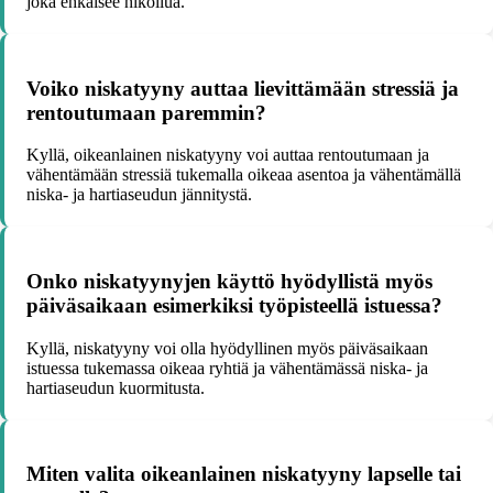
joka ehkäisee hikoilua.
Voiko niskatyyny auttaa lievittämään stressiä ja
rentoutumaan paremmin?
Kyllä, oikeanlainen niskatyyny voi auttaa rentoutumaan ja
vähentämään stressiä tukemalla oikeaa asentoa ja vähentämällä
niska- ja hartiaseudun jännitystä.
Onko niskatyynyjen käyttö hyödyllistä myös
päiväsaikaan esimerkiksi työpisteellä istuessa?
Kyllä, niskatyyny voi olla hyödyllinen myös päiväsaikaan
istuessa tukemassa oikeaa ryhtiä ja vähentämässä niska- ja
hartiaseudun kuormitusta.
Miten valita oikeanlainen niskatyyny lapselle tai