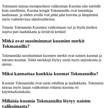
Tokmanni tarjoaa monipuolisen valikoiman Kuomia niin miehille
kuin naisillekin. Kuoma kengät Tokmannilla ovat tunnettuja
laadustaan, ja niiden avulla voit pitää jalat kuivina ja lämpiminä
myös vaihtelevissa sääolosuhteissa.
Tutustu Tokmannin Kuomien valikoimaan nyt ja löydä itsellesi
sopiva pari laadukkaita ja kestäviä kenkiä!
Mitkä ovat suosituimmat kuomien merkit
Tokmannilla?
Tokmannilla suosituimmat kuomien merkit ovat naisten kuomat ja
miesten kuomat. Näitä merkkejä löytyy usein myös tarjouksista ja
aleista.
Miksi kannattaa hankkia kuomat Tokmannilta?
Kuomat Tokmannilla ovat usein edullisia ja laadukkaita. Tokmanni
tarjoaa myös laajan valikoiman erilaisia kuomia eri
käyttötarkoituksiin.
Millaisia kuomia Tokmannilta löytyy naisten
valikoimasta?