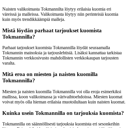
Naisten valikoimasta Tokmannilta löytyy erilaisia kuomia eri
väreissä ja malleissa. Valikoimasta löytyy niin perinteisiä kuomia
kuin myös trendikkäämpiä malleja.
Mistä löydän parhaat tarjoukset kuomista
Tokmannilla?
Parhaat tarjoukset kuomista Tokmannilla löydät seuraamalla
Tokmannin mainoksia ja tarjouslehtisiä. Lisäksi kannattaa tarkistaa
Tokmannin verkkosivusto mahdollisten verkkokaupan tarjousten
varalta.
Mitä eroa on miesten ja naisten kuomilla
Tokmannilla?
Miesten ja naisten kuomilla Tokmannilla voi olla eroja esimerkiksi
mallissa, koon valikoimassa ja värivaihtoehdoissa. Miesten kuomat
voivat myös olla hieman erilaisia muotoilultaan kuin naisten kuomat.
Kuinka usein Tokmannilla on tarjouksia kuomista?
Tokmannilla on säännöllisesti tarjouksia kuomista eri sesonkeihin