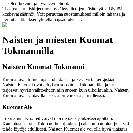
Olen lukenut ja hyväksyn ehdot.
Tilaamalla uutiskirjeemme hyväksyt tietojen käsittelyä ja käyttöä
koskevat säännöt. Voit peruuttaa suostumuksesi milloin tahansa ja
peruuttaa tilauksen yhdellä napsautuksella.
Naisten ja miesten Kuomat
Tokmannilla
Naisten Kuomat Tokmanni
Kuomat ovat tunnettuja laadukkaista ja kestävistä kengistään.
Naisten Kuomat ovat erityisen suosittuja Tokmannilla, ja ne
tarjoavat hyvän vaihtoehdon niin arkeen kuin ulkoiluunkin. Naisten
Kuomat ovat saatavilla useissa eri väreissä ja malleissa.
Kuomat Ale
Tokmannin Kuomat voivat olla myös tarjouksessa ajoittain.
Kannattaa seurata Tokmannin tarjouksia ja alekampanjoita, jotta voi
tehdä löytöjä edullisesti. Naisten Kuomat ale voi olla hyvä tilaisuus