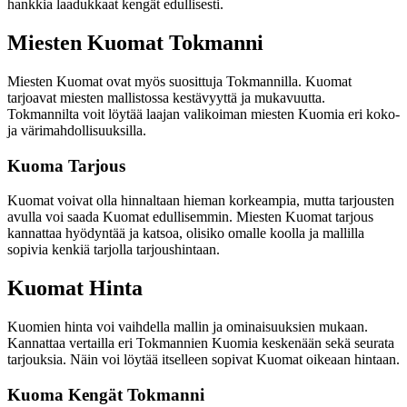
hankkia laadukkaat kengät edullisesti.
Miesten Kuomat Tokmanni
Miesten Kuomat ovat myös suosittuja Tokmannilla. Kuomat
tarjoavat miesten mallistossa kestävyyttä ja mukavuutta.
Tokmannilta voit löytää laajan valikoiman miesten Kuomia eri koko-
ja värimahdollisuuksilla.
Kuoma Tarjous
Kuomat voivat olla hinnaltaan hieman korkeampia, mutta tarjousten
avulla voi saada Kuomat edullisemmin. Miesten Kuomat tarjous
kannattaa hyödyntää ja katsoa, olisiko omalle koolla ja mallilla
sopivia kenkiä tarjolla tarjoushintaan.
Kuomat Hinta
Kuomien hinta voi vaihdella mallin ja ominaisuuksien mukaan.
Kannattaa vertailla eri Tokmannien Kuomia keskenään sekä seurata
tarjouksia. Näin voi löytää itselleen sopivat Kuomat oikeaan hintaan.
Kuoma Kengät Tokmanni