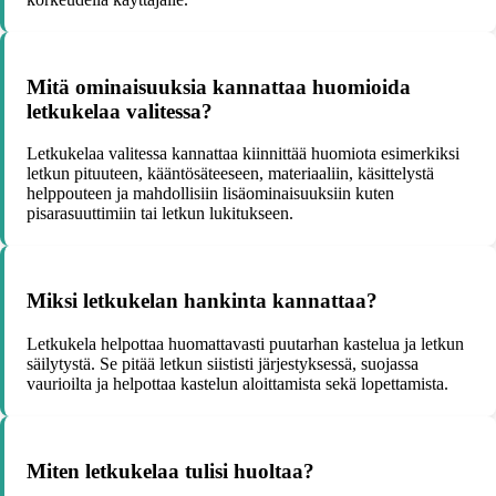
Mitä ominaisuuksia kannattaa huomioida
letkukelaa valitessa?
Letkukelaa valitessa kannattaa kiinnittää huomiota esimerkiksi
letkun pituuteen, kääntösäteeseen, materiaaliin, käsittelystä
helppouteen ja mahdollisiin lisäominaisuuksiin kuten
pisarasuuttimiin tai letkun lukitukseen.
Miksi letkukelan hankinta kannattaa?
Letkukela helpottaa huomattavasti puutarhan kastelua ja letkun
säilytystä. Se pitää letkun siististi järjestyksessä, suojassa
vaurioilta ja helpottaa kastelun aloittamista sekä lopettamista.
Miten letkukelaa tulisi huoltaa?