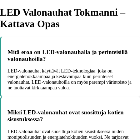
LED Valonauhat Tokmanni –
Kattava Opas
Mitä eroa on LED-valonauhalla ja perinteisillä
valonauhoilla?
LED-valonauhat käyttävät LED-teknologiaa, joka on
energiatehokkaampaa ja kestävämpää kuin perinteiset
valonauhat. LED-valonauhoilla on myös parempi värintoisto ja
ne tuottavat kirkkaampaa valoa.
Miksi LED-valonauhat ovat suosittuja kotien
sisustuksessa?
LED-valonauhat ovat suosittuja kotien sisustuksessa niiden
monipuolisuuden ja energiatehokkuuden vuoksi. Ne tarjoavat