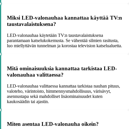
Miksi LED-valonauhaa kannattaa käyttää TV:n
taustavalaistuksena?
LED-valonauhaa käytetään TV:n taustavalaistuksena
parantamaan katselukokemusta. Se vähentää silmien rasitusta,
luo miellyttävän tunnelman ja korostaa television katselualuetta.
Mitä ominaisuuksia kannattaa tarkistaa LED-
valonauhaa valittaessa?
LED-valonauhaa valittaessa kannattaa tarkistaa nauhan pituus,
valoteho, värintoisto, himmennysmahdollisuus, värisävyt,
asennustapa sekä mahdolliset lisäominaisuudet kuten
kaukosäädin tai ajastin.
Miten asentaa LED-valonauha oikein?