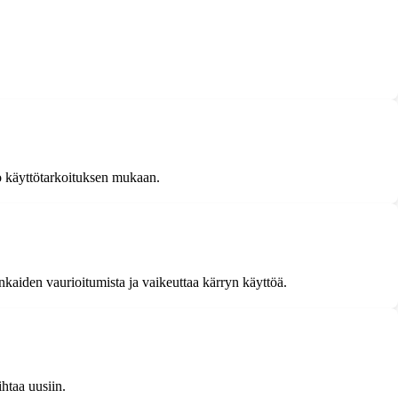
ko käyttötarkoituksen mukaan.
kaiden vaurioitumista ja vaikeuttaa kärryn käyttöä.
htaa uusiin.