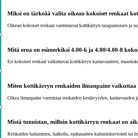
Miksi on tärkeää valita oikean kokoiset renkaat ko
Oikean kokoiset renkaat varmistavat kottikärryn tasapainoisen ja suj
Mitä eroa on esimerkiksi 4.00-6 ja 4.80/4.00-8 kokoi
Eri kokoiset renkaat vaikuttavat kottikärryn kantavuuteen, maastok
Miten kottikärryn renkaiden ilmanpaine vaikuttaa
Oikea ilmanpaine varmistaa renkaiden kestävyyden, kantavuuden ja 
Mistä tunnistan, milloin kottikärryn renkaat on aik
Renkaiden kuluminen, halkeilu, epätasainen kulumiskuviointi tai ilma