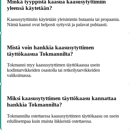
Minkä tyyppistä kaasua kaasusytyttimiin
yleensä käytetään?
Kaasusytyttimiin käytetään yleisimmin butaania tai propaania.
Nämä kaasut ovat helposti syttyviä ja palavat puhtaasti.
Mistä voin hankkia kaasusytyttimen
täyttökaasua Tokmannilta?
Tokmanni myy kaasusytyttimen täyttökaasua usein
kodintarvikkeiden osastolla tai retkeilytarvikkeiden
valikoimassa.
Miksi kaasusytyttimen täyttökaasu kannattaa
hankkia Tokmannilta?
Tokmannilta ostettaessa kaasusytyttimen täyttökaasu on usein
edullisempaa kuin muista liikkeistä ostettaessa.