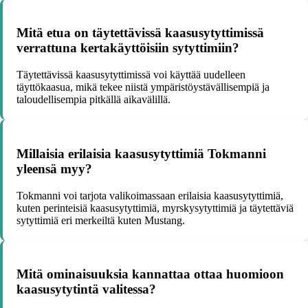
Mitä etua on täytettävissä kaasusytyttimissä
verrattuna kertakäyttöisiin sytyttimiin?
Täytettävissä kaasusytyttimissä voi käyttää uudelleen
täyttökaasua, mikä tekee niistä ympäristöystävällisempiä ja
taloudellisempia pitkällä aikavälillä.
Millaisia erilaisia kaasusytyttimiä Tokmanni
yleensä myy?
Tokmanni voi tarjota valikoimassaan erilaisia kaasusytyttimiä,
kuten perinteisiä kaasusytyttimiä, myrskysytyttimiä ja täytettäviä
sytyttimiä eri merkeiltä kuten Mustang.
Mitä ominaisuuksia kannattaa ottaa huomioon
kaasusytytintä valitessa?