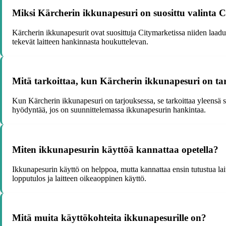
Miksi Kärcherin ikkunapesuri on suosittu valinta 
Kärcherin ikkunapesurit ovat suosittuja Citymarketissa niiden laad
tekevät laitteen hankinnasta houkuttelevan.
Mitä tarkoittaa, kun Kärcherin ikkunapesuri on ta
Kun Kärcherin ikkunapesuri on tarjouksessa, se tarkoittaa yleensä sit
hyödyntää, jos on suunnittelemassa ikkunapesurin hankintaa.
Miten ikkunapesurin käyttöä kannattaa opetella?
Ikkunapesurin käyttö on helppoa, mutta kannattaa ensin tutustua lait
lopputulos ja laitteen oikeaoppinen käyttö.
Mitä muita käyttökohteita ikkunapesurille on?