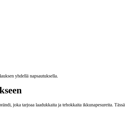
ilauksen yhdellä napsautuksella.
ukseen
rändi, joka tarjoaa laadukkaita ja tehokkaita ikkunapesureita. Tässä