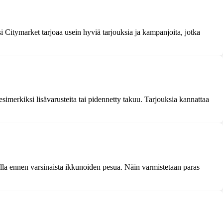
Citymarket tarjoaa usein hyviä tarjouksia ja kampanjoita, jotka
esimerkiksi lisävarusteita tai pidennetty takuu. Tarjouksia kannattaa
nalla ennen varsinaista ikkunoiden pesua. Näin varmistetaan paras