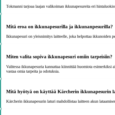
Tokmanni tarjoaa laajan valikoiman ikkunapesureita eri hintaluokis
Mitä eroa on ikkunapesurilla ja ikkunanpesurilla?
Ikkunapesuri on yleisnimitys laitteelle, joka helpottaa ikkunoiden p
Miten valita sopiva ikkunapesuri omiin tarpeisiin?
Valitessa ikkunapesuria kannattaa kiinnittää huomiota esimerkiksi a
vastaa omia tarpeita ja odotuksia.
Mitä hyötyä on käyttää Kärcherin ikkunapesurin l
Kärcherin ikkunapesurin laturi mahdollistaa laitteen akun lataamisen