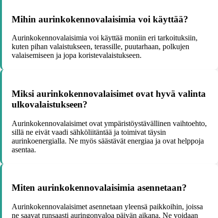
Mihin aurinkokennovalaisimia voi käyttää?
Aurinkokennovalaisimia voi käyttää moniin eri tarkoituksiin,
kuten pihan valaistukseen, terassille, puutarhaan, polkujen
valaisemiseen ja jopa koristevalaistukseen.
Miksi aurinkokennovalaisimet ovat hyvä valinta
ulkovalaistukseen?
Aurinkokennovalaisimet ovat ympäristöystävällinen vaihtoehto,
sillä ne eivät vaadi sähköliitäntää ja toimivat täysin
aurinkoenergialla. Ne myös säästävät energiaa ja ovat helppoja
asentaa.
Miten aurinkokennovalaisimia asennetaan?
Aurinkokennovalaisimet asennetaan yleensä paikkoihin, joissa
ne saavat runsaasti auringonvaloa päivän aikana. Ne voidaan