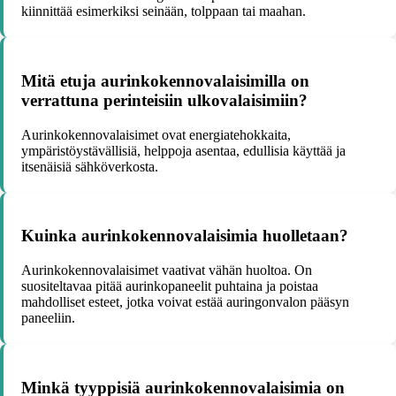
kiinnittää esimerkiksi seinään, tolppaan tai maahan.
Mitä etuja aurinkokennovalaisimilla on
verrattuna perinteisiin ulkovalaisimiin?
Aurinkokennovalaisimet ovat energiatehokkaita,
ympäristöystävällisiä, helppoja asentaa, edullisia käyttää ja
itsenäisiä sähköverkosta.
Kuinka aurinkokennovalaisimia huolletaan?
Aurinkokennovalaisimet vaativat vähän huoltoa. On
suositeltavaa pitää aurinkopaneelit puhtaina ja poistaa
mahdolliset esteet, jotka voivat estää auringonvalon pääsyn
paneeliin.
Minkä tyyppisiä aurinkokennovalaisimia on