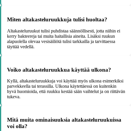
Miten altakasteluruukkuja tulisi huoltaa?
Altakasteluruukut tulisi puhdistaa säännöllisesti, jotta niihin ei
kerry bakteereja tai muita haitallisia aineita. Lisäksi ruukun
alapuolella olevaa vesisäiliötä tulisi tarkkailla ja tarvittaessa
täyttää vedellä.
Voiko altakasteluruukkua käyttää ulkona?
Kyllä, altakasteluruukkuja voi käyttää myös ulkona esimerkiksi
parvekkeella tai terassilla. Ulkona käytettäessä on kuitenkin
hyvä huomioida, että ruukku kestää sään vaihtelut ja on riittävän
tukeva.
Mitä muita ominaisuuksia altakasteluruukuissa
voi olla?