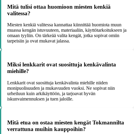
Mitä tulisi ottaa huomioon miesten kenkiä
valitessa?
Miesten kenkiä valitessa kannattaa kiinnittää huomiota muun
muassa kengän istuvuuteen, materiaaliin, käyttötarkoitukseen ja
omaan tyyliin. On tärkeää valita kengät, jotka sopivat omiin
tarpeisiin ja ovat mukavat jalassa.
Miksi lenkkarit ovat suosittuja kenkävalinta
miehille?
Lenkkarit ovat suosittuja kenkävalinta miehille niiden
monipuolisuuden ja mukavuuden vuoksi. Ne sopivat niin
urheiluun kuin arkikäyttöön, ja tarjoavat hyvän
iskunvaimennuksen ja tuen jaloille.
Mitä etua on ostaa miesten kengät Tokmannilta
verrattuna muihin kauppoihin?